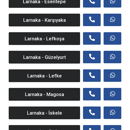
Larnaka - Esentepe
Larnaka - Karşıyaka
Larnaka - Lefkoşa
Larnaka - Güzelyurt
Larnaka - Lefke
Larnaka - Magosa
Larnaka - İskele