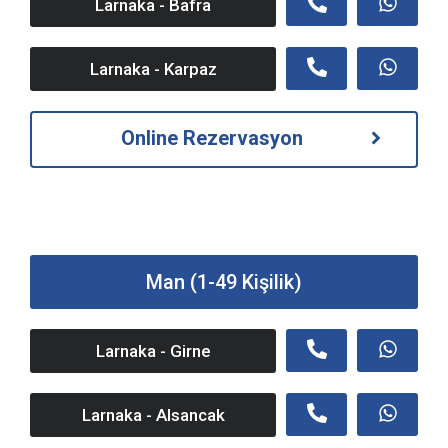
Larnaka - Bafra
Larnaka - Karpaz
Online Rezervasyon
Man (1-49 Kişilik)
Larnaka - Girne
Larnaka - Alsancak