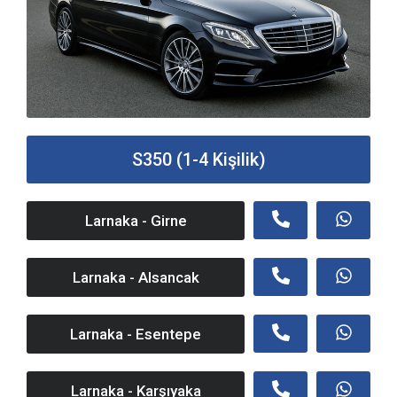
S350 (1-4 Kişilik)
Larnaka - Girne
Larnaka - Alsancak
Larnaka - Esentepe
Larnaka - Karşıyaka