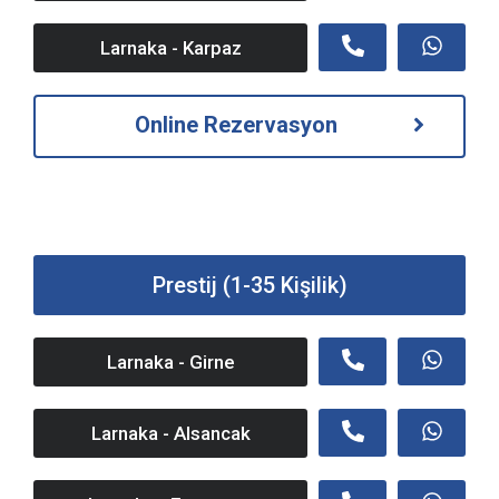
Larnaka - Karpaz
Online Rezervasyon
Prestij (1-35 Kişilik)
Larnaka - Girne
Larnaka - Alsancak