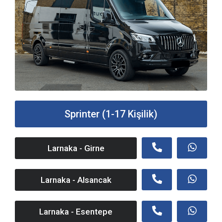
Sprinter (1-17 Kişilik)
Larnaka - Girne
Larnaka - Alsancak
Larnaka - Esentepe