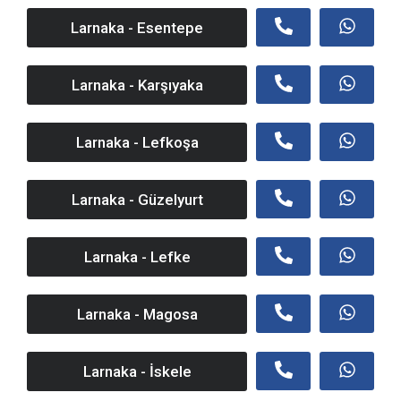
Larnaka - Esentepe
Larnaka - Karşıyaka
Larnaka - Lefkoşa
Larnaka - Güzelyurt
Larnaka - Lefke
Larnaka - Magosa
Larnaka - İskele