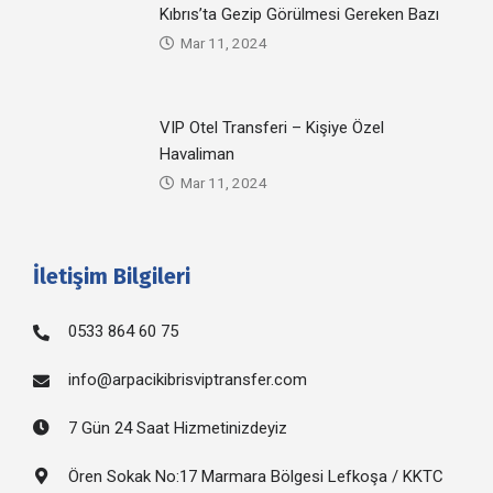
Kıbrıs’ta Gezip Görülmesi Gereken Bazı
Mar 11, 2024
VIP Otel Transferi – Kişiye Özel
Havaliman
Mar 11, 2024
İletişim Bilgileri
0533 864 60 75
info@arpacikibrisviptransfer.com
7 Gün 24 Saat Hizmetinizdeyiz
Ören Sokak No:17 Marmara Bölgesi Lefkoşa / KKTC