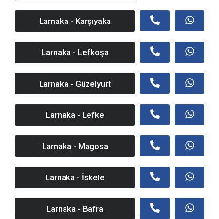
Larnaka - Karşıyaka
Larnaka - Lefkoşa
Larnaka - Güzelyurt
Larnaka - Lefke
Larnaka - Magosa
Larnaka - İskele
Larnaka - Bafra