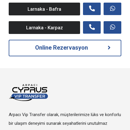
Larnaka - Bafra
Larnaka - Karpaz
Online Rezervasyon
Arpacı Vip Transfer olarak, müşterilerimize lüks ve konforlu
bir ulaşım deneyimi sunarak seyahatlerini unutulmaz