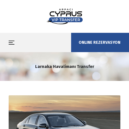
ONLINE REZERVASYON
Larnaka Havalimanı Transfer