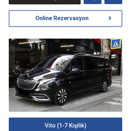
Online Rezervasyon
Vito (1-7 Kişilik)