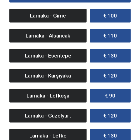
Larnaka - Girne
€ 100
Larnaka - Alsancak
€ 110
Larnaka - Esentepe
€ 130
Larnaka - Karşıyaka
€ 120
Larnaka - Lefkoşa
€ 90
Larnaka - Güzelyurt
€ 120
Larnaka - Lefke
€ 130