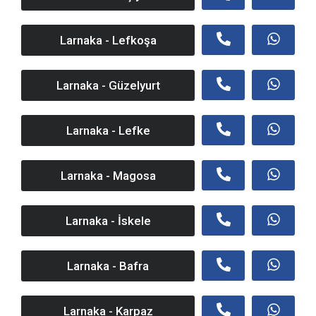
Larnaka - Lefkoşa
Larnaka - Güzelyurt
Larnaka - Lefke
Larnaka - Magosa
Larnaka - İskele
Larnaka - Bafra
Larnaka - Karpaz